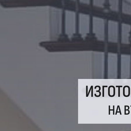
ИЗГОТ
НА 