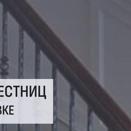
ЕСТНИЦ
ВКЕ